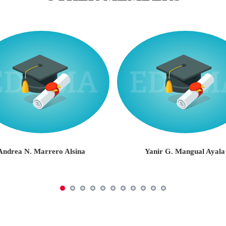
Andrea N. Marrero Alsina
Yanir G. Mangual Ayala