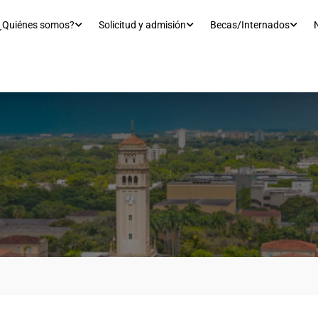
¿Quiénes somos?
Solicitud y admisión
Becas/Internados