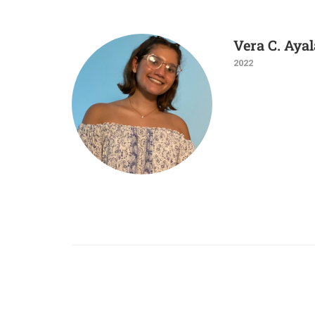
Vera C. Ayal
2022