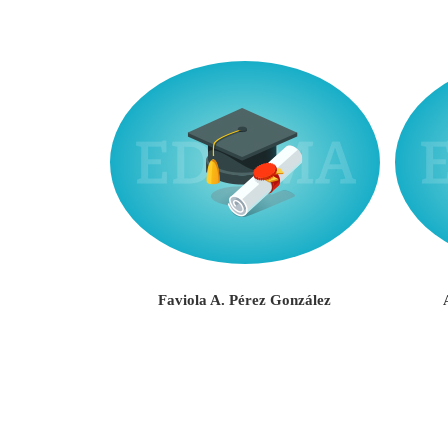
Negrón
Faviola A. Pérez González