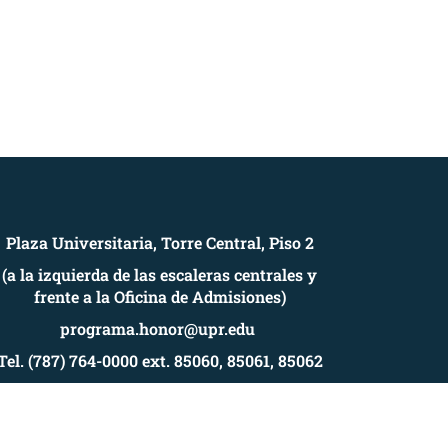
Plaza Universitaria, Torre Central, Piso 2
(a la izquierda de las escaleras centrales y
frente a la Oficina de Admisiones)
programa.honor@upr.edu
Tel. (787) 764-0000 ext. 85060, 85061, 85062