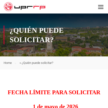
¿QUIÉN PUEDE
SOLICITAR?
Home
»
¿Quién puede solicitar?
FECHA LÍMITE PARA SOLICITAR
1 de mayo de 2026