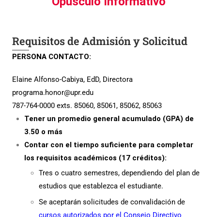
Opúsculo Informativo
Requisitos de Admisión y Solicitud
PERSONA CONTACTO:
Elaine Alfonso-Cabiya, EdD, Directora
programa.honor@upr.edu
787-764-0000 exts. 85060, 85061, 85062, 85063
Tener un promedio general acumulado (GPA) de
3.50 o más
Contar con el tiempo suficiente para completar
los
requisitos académicos
(17 créditos):
Tres o cuatro semestres, dependiendo del plan de
estudios que establezca el estudiante.
Se aceptarán solicitudes de convalidación de
cursos autorizados por el Consejo Directivo