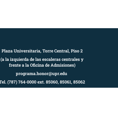
Plaza Universitaria, Torre Central, Piso 2
(a la izquierda de las escaleras centrales y
frente a la Oficina de Admisiones)
programa.honor@upr.edu
Tel. (787) 764-0000 ext. 85060, 85061, 85062