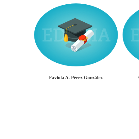
Negrón
Faviola A. Pérez González