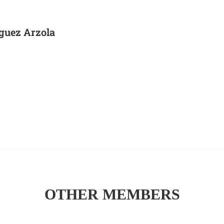
guez Arzola
OTHER MEMBERS