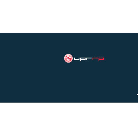
Universidad de Puerto Rico,
Recinto de Río Piedras