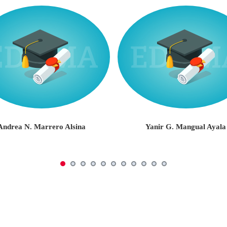
Andrea N. Marrero Alsina
Yanir G. Mangual Ayala