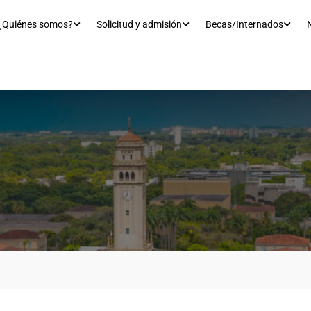
¿Quiénes somos?
Solicitud y admisión
Becas/Internados