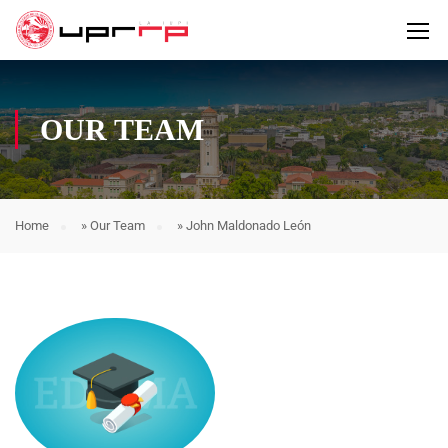
OUR TEAM
Home
»
Our Team
»
John Maldonado León