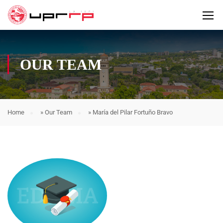
OUR TEAM
Home
»
Our Team
»
María del Pilar Fortuño Bravo