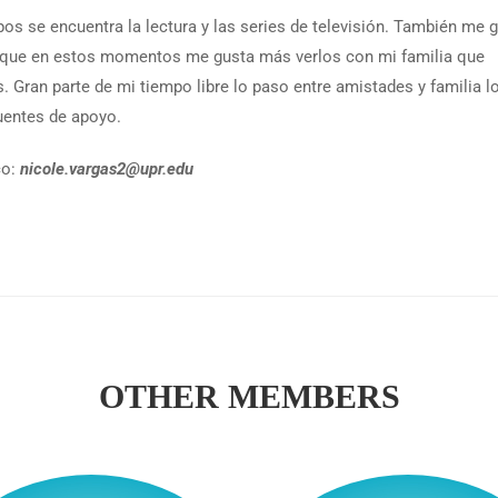
os se encuentra la lectura y las series de televisión. También me 
nque en estos momentos me gusta más verlos con mi familia que
os. Gran parte de mi tiempo libre lo paso entre amistades y familia l
uentes de apoyo.
co:
nicole.vargas2@upr.edu
OTHER MEMBERS