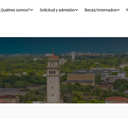
¿Quiénes somos?
Solicitud y admisión
Becas/Internados