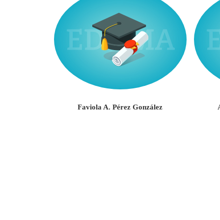
Negrón
Faviola A. Pérez González