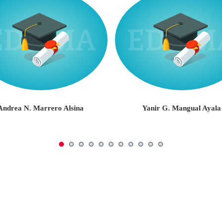
Andrea N. Marrero Alsina
Yanir G. Mangual Ayala