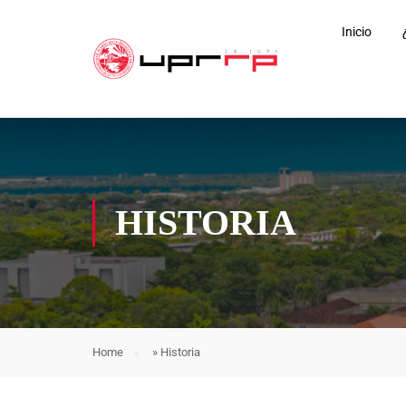
Inicio
HISTORIA
Home
»
Historia