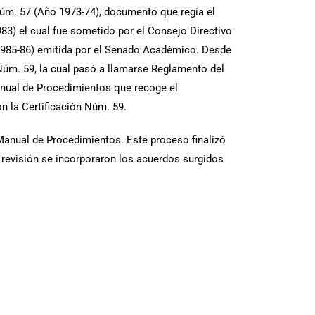
Núm. 57 (Año 1973-74), documento que regía el
3) el cual fue sometido por el Consejo Directivo
 1985-86) emitida por el Senado Académico. Desde
úm. 59, la cual pasó a llamarse Reglamento del
nual de Procedimientos que recoge el
 la Certificación Núm. 59.
l Manual de Procedimientos. Este proceso finalizó
revisión se incorporaron los acuerdos surgidos