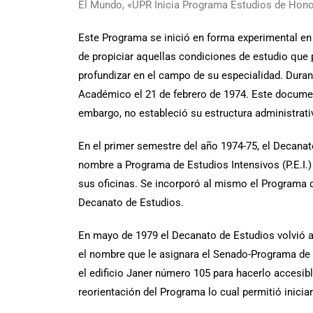
El Mundo, «UPR Inicia Programa Estudios de Honor
Este Programa se inició en forma experimental en 
de propiciar aquellas condiciones de estudio que p
profundizar en el campo de su especialidad. Duran
Académico el 21 de febrero de 1974. Este documen
embargo, no estableció su estructura administrati
En el primer semestre del año 1974-75, el Decana
nombre a Programa de Estudios Intensivos (P.E.I.)
sus oficinas. Se incorporó al mismo el Programa de
Decanato de Estudios.
En mayo de 1979 el Decanato de Estudios volvió a 
el nombre que le asignara el Senado-Programa de 
el edificio Janer número 105 para hacerlo accesib
reorientación del Programa lo cual permitió inicia