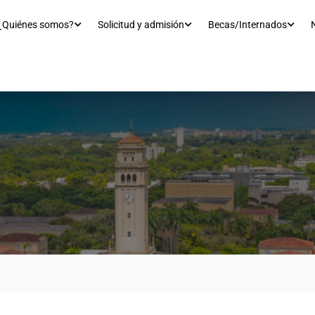
¿Quiénes somos?
Solicitud y admisión
Becas/Internados