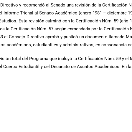
Directivo y recomendó al Senado una revisión de la Certificación 
l Informe Trienal al Senado Académico (enero 1981 – diciembre 198
Estudios. Esta revisión culminó con la Certificación Núm. 59 (año
 la Certificación Núm. 57 según enmendada por la Certificación N
83 el Consejo Directivo aprobó y publicó un documento llamado Ma
s académicos, estudiantiles y administrativos, en consonancia con
evisión total del Programa que incluyó la Certificación Núm. 59 y e
l Cuerpo Estudiantil y del Decanato de Asuntos Académicos. En la 