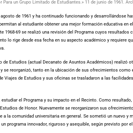
 Para un Grupo Limitado de Estudiantes.» 11 de junio de 1961. Arc
agosto de 1961 y ha continuado funcionando y desarrollándose hast
ermitan al estudiante obtener una mejor formación educativa en el n
te 1968-69 se realizó una revisión del Programa cuyos resultados 
to lo rige desde esa fecha en su aspecto académico y requiere que 
va.
to de Estudios (actual Decanato de Asuntos Académicos) realizó ot
 y se reorganizó, tanto en la ubicación de sus ofrecimientos como e
 Viajes de Estudios y sus oficinas se trasladaron a las facilidades
estudiar el Programa y su impacto en el Recinto. Como resultado, a
Estudios de Honor. Nuevamente se reorganizaron sus ofrecimientos 
le a la comunidad universitaria en general. Se sometió un nuevo y
r un programa innovador, riguroso y asequible, según previsto por el