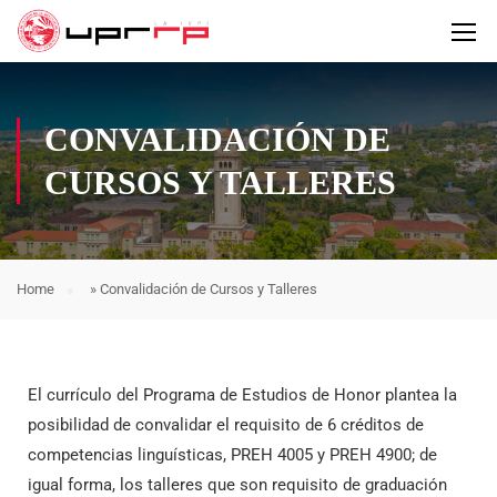
CONVALIDACIÓN DE
CURSOS Y TALLERES
Home
»
Convalidación de Cursos y Talleres
El currículo del Programa de Estudios de Honor plantea la
posibilidad de convalidar el requisito de 6 créditos de
competencias linguísticas, PREH 4005 y PREH 4900; de
igual forma, los talleres que son requisito
de graduación