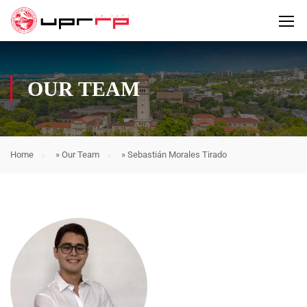
OUR TEAM
Home
»
Our Team
»
Sebastián Morales Tirado