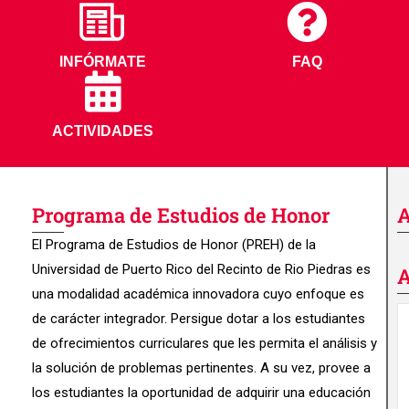
INFÓRMATE
FAQ
ACTIVIDADES
Programa de Estudios de Honor
A
El Programa de Estudios de Honor (PREH) de la
Universidad de Puerto Rico del Recinto de Rio Piedras es
A
una modalidad académica innovadora cuyo enfoque es
de carácter integrador. Persigue dotar a los estudiantes
de ofrecimientos curriculares que les permita el análisis y
la solución de problemas pertinentes. A su vez, provee a
los estudiantes la oportunidad de adquirir una educación