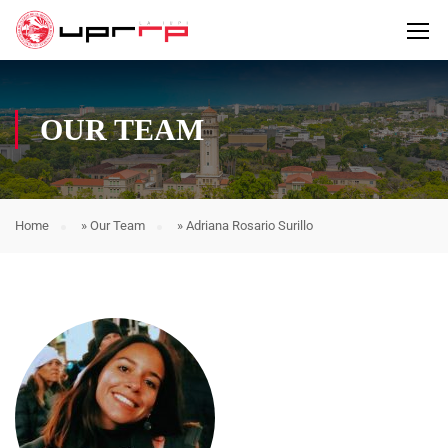
OUR TEAM
Home
»
Our Team
»
Adriana Rosario Surillo