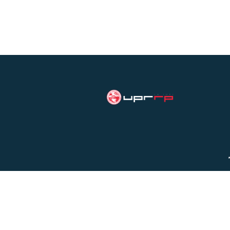
Universidad de Puerto Rico,
Recinto de Río Piedras