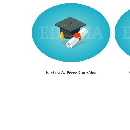
Negrón
Faviola A. Pérez González