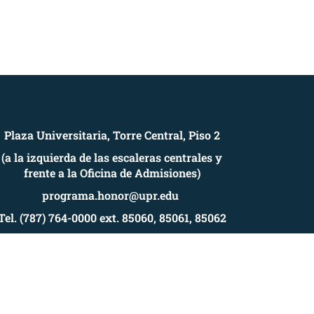
Plaza Universitaria, Torre Central, Piso 2
(a la izquierda de las escaleras centrales y
frente a la Oficina de Admisiones)
programa.honor@upr.edu
Tel. (787) 764-0000 ext. 85060, 85061, 85062