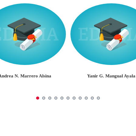
Andrea N. Marrero Alsina
Yanir G. Mangual Ayala