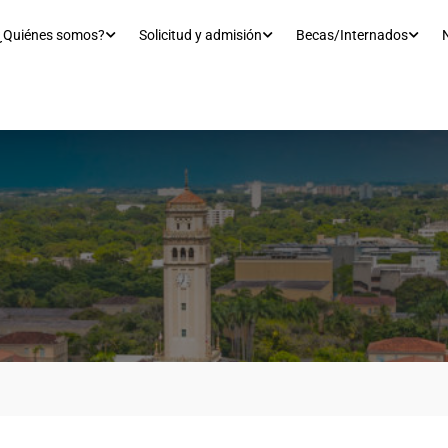
¿Quiénes somos?
Solicitud y admisión
Becas/Internados