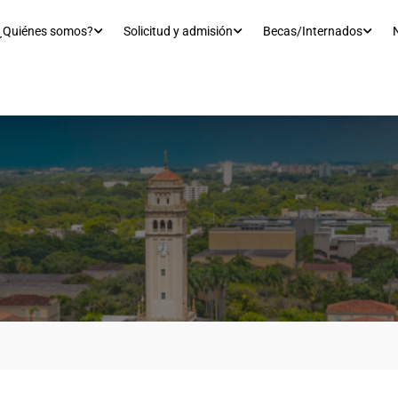
¿Quiénes somos?
Solicitud y admisión
Becas/Internados