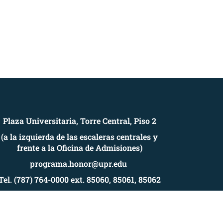
Plaza Universitaria, Torre Central, Piso 2
(a la izquierda de las escaleras centrales y
frente a la Oficina de Admisiones)
programa.honor@upr.edu
Tel. (787) 764-0000 ext. 85060, 85061, 85062