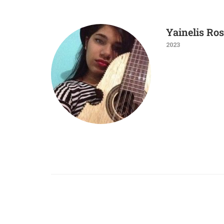
Yainelis Ro
2023