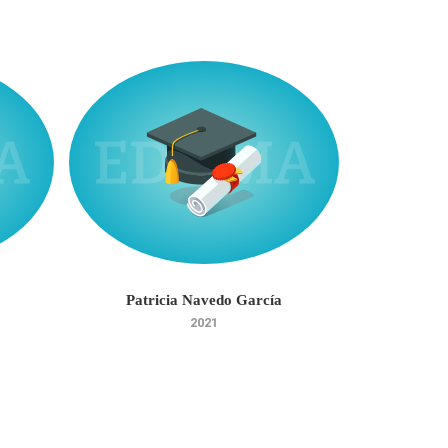
Patricia Navedo García
Julia
2021