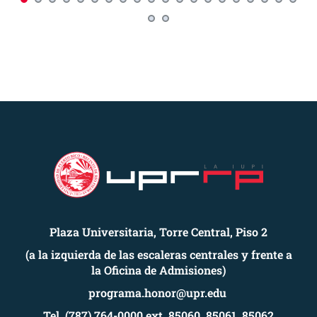
Plaza Universitaria, Torre Central, Piso 2
(a la izquierda de las escaleras centrales y frente a
la Oficina de Admisiones)
programa.honor@upr.edu
Tel. (787) 764-0000 ext. 85060, 85061, 85062