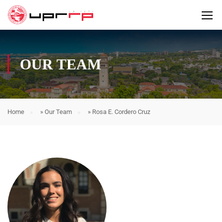
OUR TEAM
Home
»
Our Team
»
Rosa E. Cordero Cruz