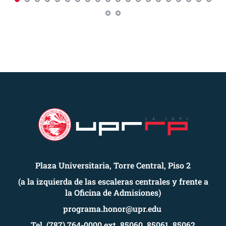
Plaza Universitaria, Torre Central, Piso 2
(a la izquierda de las escaleras centrales y frente a
la Oficina de Admisiones)
programa.honor@upr.edu
Tel. (787) 764-0000 ext. 85060, 85061, 85062