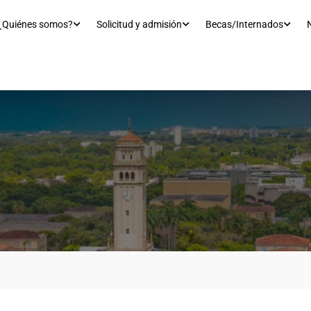
¿Quiénes somos?
Solicitud y admisión
Becas/Internados