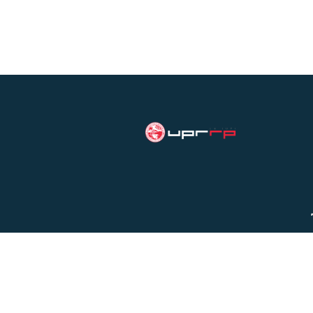
Universidad de Puerto Rico,
Recinto de Río Piedras