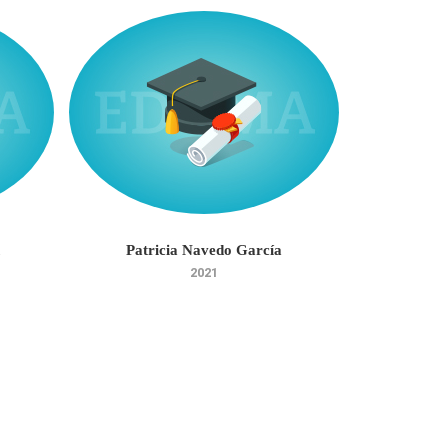
Patricia Navedo García
Julia
2021