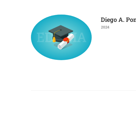
Diego A. Po
2024