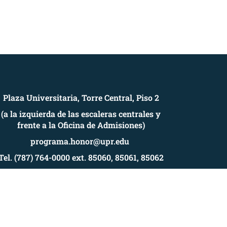
Plaza Universitaria, Torre Central, Piso 2
(a la izquierda de las escaleras centrales y
frente a la Oficina de Admisiones)
programa.honor@upr.edu
Tel. (787) 764-0000 ext. 85060, 85061, 85062