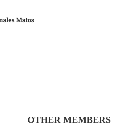
males Matos
OTHER MEMBERS