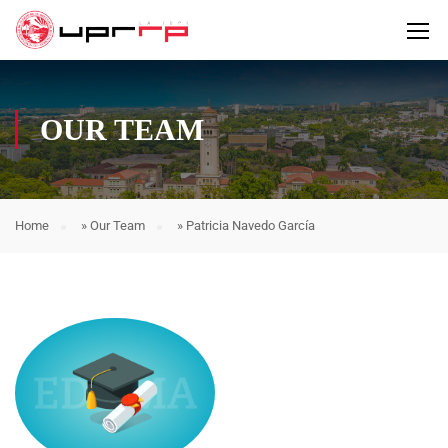
OUR TEAM
Home
»
Our Team
»
Patricia Navedo García