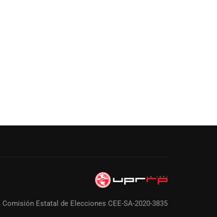
a Comisión Estatal de Elecciones CEE-SA-2020-3835