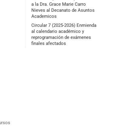
a la Dra. Grace Marie Carro
Nieves al Decanato de Asuntos
Academicos
Circular 7 (2025-2026) Enmienda
al calendario académico y
reprogramación de exámenes
finales afectados
cursos