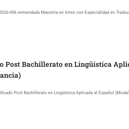
 2026-006 enmendada Maestría en Artes con Especialidad en Tradu
do Post Bachillerato en Lingüística Apl
tancia)
ficado Post Bachillerato en Lingüística Aplicada al Español (Modal