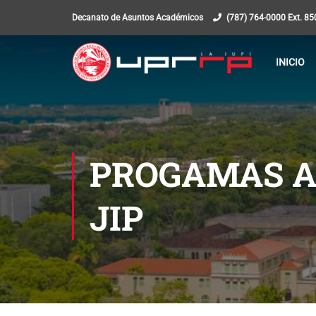
Decanato de Asuntos Académicos
(787) 764-0000 Ext. 8
INICIO
PROGAMAS A
JIP