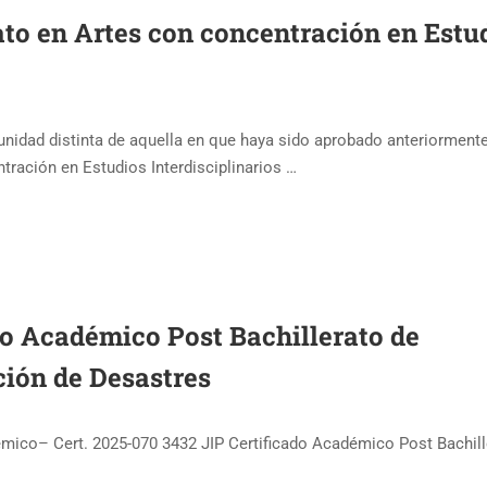
ato en Artes con concentración en Estu
unidad distinta de aquella en que haya sido aprobado anteriorment
tración en Estudios Interdisciplinarios …
ado Académico Post Bachillerato de
ción de Desastres
mico– Cert. 2025-070 3432 JIP Certificado Académico Post Bachill