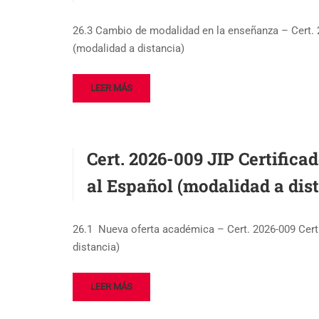
26.3 Cambio de modalidad en la enseñanza – Cert.
(modalidad a distancia)
LEER MÁS
Cert. 2026-009 JIP Certifica
al Español (modalidad a dis
26.1 Nueva oferta académica – Cert. 2026-009 Certi
distancia)
LEER MÁS