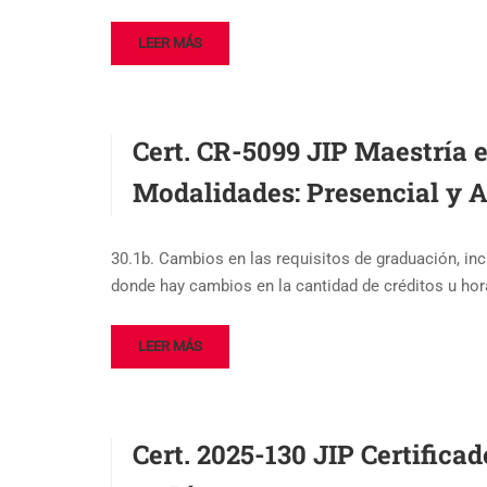
LEER MÁS
Cert. CR-5099 JIP Maestría 
Modalidades: Presencial y A
30.1b. Cambios en las requisitos de graduación, inc
donde hay cambios en la cantidad de créditos u ho
LEER MÁS
Cert. 2025-130 JIP Certifica