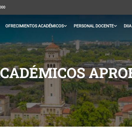
5000
OFRECIMIENTOS ACADÉMICOS
PERSONAL DOCENTE
DIIA
CADÉMICOS APROB