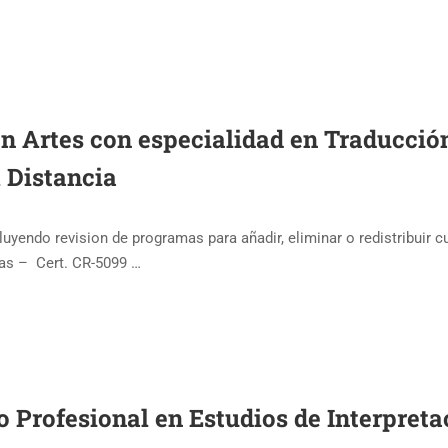
en Artes con especialidad en Traducció
 Distancia
luyendo revision de programas para añadir, eliminar o redistribuir c
ras – Cert. CR-5099 …
do Profesional en Estudios de Interpreta