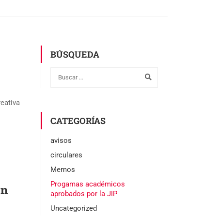
BÚSQUEDA
eativa
CATEGORÍAS
avisos
circulares
Memos
Progamas académicos
ón
aprobados por la JIP
Uncategorized