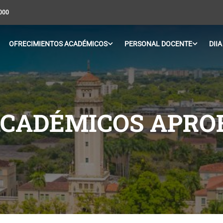
5000
OFRECIMIENTOS ACADÉMICOS
PERSONAL DOCENTE
DIIA
CADÉMICOS APROB