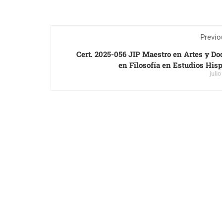
Previo
Cert. 2025-056 JIP Maestro en Artes y Do
en Filosofía en Estudios His
juli