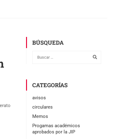
BÚSQUEDA
n
CATEGORÍAS
avisos
erato
circulares
Memos
Progamas académicos
aprobados por la JIP