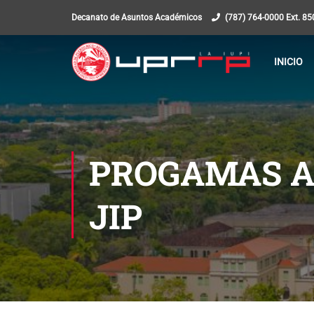
Decanato de Asuntos Académicos
(787) 764-0000 Ext. 8
INICIO
PROGAMAS A
JIP