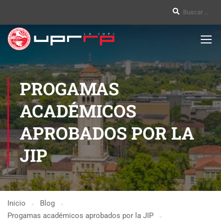
PROGAMAS
ACADÉMICOS
APROBADOS POR LA
JIP
Inicio
Blog
Progamas académicos aprobados por la JIP