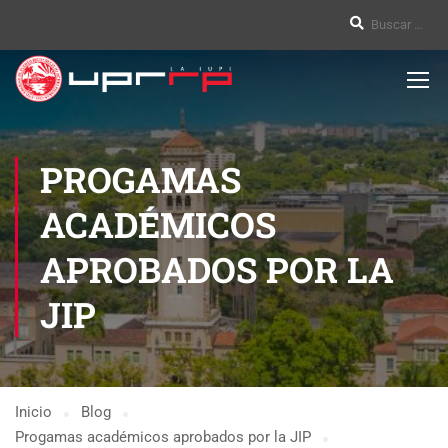
PROGAMAS
ACADÉMICOS
APROBADOS POR LA
JIP
Inicio
Blog
Progamas académicos aprobados por la JIP