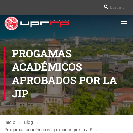
PROGAMAS
ACADÉMICOS
APROBADOS POR LA
JIP
Inicio
Blog
Progamas académicos aprobados por la JIP