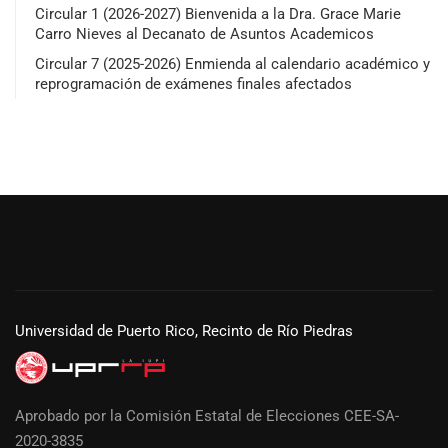
Circular 1 (2026-2027) Bienvenida a la Dra. Grace Marie
Carro Nieves al Decanato de Asuntos Academicos
Circular 7 (2025-2026) Enmienda al calendario académico y
reprogramación de exámenes finales afectados
Universidad de Puerto Rico, Recinto de Río Piedras
Aprobado por la Comisión Estatal de Elecciones CEE-SA-
2020-3835