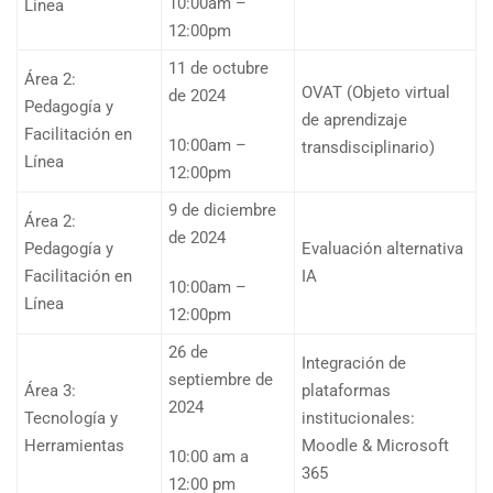
10:00am –
Línea
12:00pm
11 de octubre
Área 2:
OVAT (Objeto virtual
de 2024
Pedagogía y
de aprendizaje
Facilitación en
10:00am –
transdisciplinario)
Línea
12:00pm
9 de diciembre
Área 2:
de 2024
Pedagogía y
Evaluación alternativa
Facilitación en
IA
10:00am –
Línea
12:00pm
26 de
Integración de
septiembre de
Área 3:
plataformas
2024
Tecnología y
institucionales:
Herramientas
Moodle & Microsoft
10:00 am a
365
12:00 pm