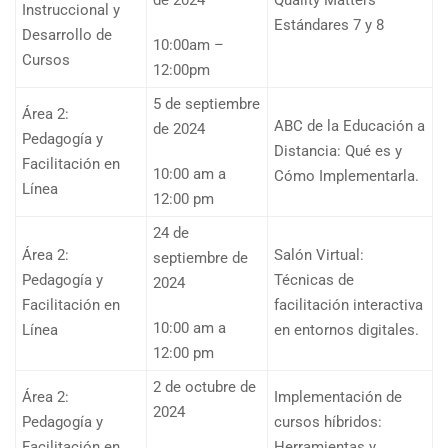
de 2024
Quality Matters –
Instruccional y
Estándares 7 y 8
Desarrollo de
10:00am –
Cursos
12:00pm
5 de septiembre
Área 2:
ABC de la Educación a
de 2024
Pedagogía y
Distancia: Qué es y
Facilitación en
10:00 am a
Cómo Implementarla.
Línea
12:00 pm
24 de
Área 2:
Salón Virtual:
septiembre de
Pedagogía y
Técnicas de
2024
Facilitación en
facilitación interactiva
10:00 am a
Línea
en entornos digitales.
12:00 pm
2 de octubre de
Área 2:
Implementación de
2024
Pedagogía y
cursos híbridos:
Facilitación en
Herramientas y