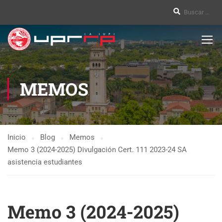
MEMOS
Inicio
Blog
Memos
Memo 3 (2024-2025) Divulgación Cert. 111 2023-24 SA
asistencia estudiantes
Memo 3 (2024-2025)