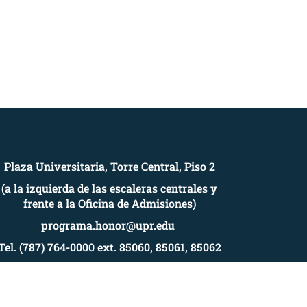
Plaza Universitaria, Torre Central, Piso 2
(a la izquierda de las escaleras centrales y
frente a la Oficina de Admisiones)
programa.honor@upr.edu
Tel. (787) 764-0000 ext. 85060, 85061, 85062