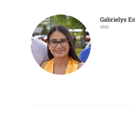
Gabrielys E
2022