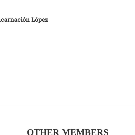
ncarnación López
OTHER MEMBERS