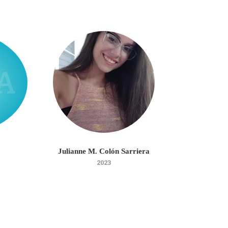
Julianne M. Colón Sarriera
Jeremy
2023