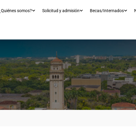
¿Quiénes somos?
Solicitud y admisión
Becas/Internados