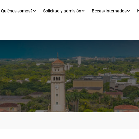
¿Quiénes somos?
Solicitud y admisión
Becas/Internados