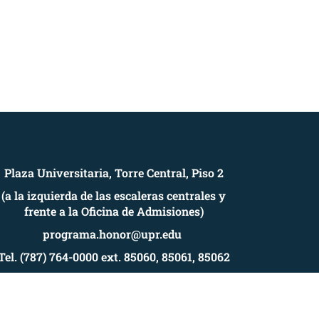
Plaza Universitaria, Torre Central, Piso 2
(a la izquierda de las escaleras centrales y
frente a la Oficina de Admisiones)
programa.honor@upr.edu
Tel. (787) 764-0000 ext. 85060, 85061, 85062