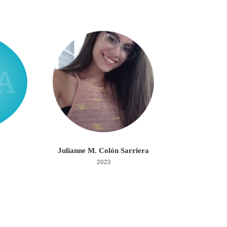
Julianne M. Colón Sarriera
Jeremy
2023