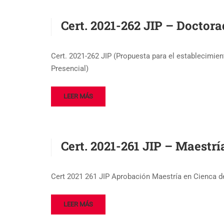
Cert. 2021-262 JIP – Doctor
Cert. 2021-262 JIP (Propuesta para el establecimie
Presencial)
LEER MÁS
Cert. 2021-261 JIP – Maestr
Cert 2021 261 JIP Aprobación Maestría en Cienca 
LEER MÁS