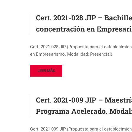
Cert. 2021-028 JIP – Bachil
concentración en Empresar
Cert. 2021-028 JIP (Propuesta para el establecimie
en Empresarismo. Modalidad: Presencial)
LEER MÁS
Cert. 2021-009 JIP – Maestr
Programa Acelerado. Modali
Cert. 2021-009 JIP (Propuesta para el establecimi