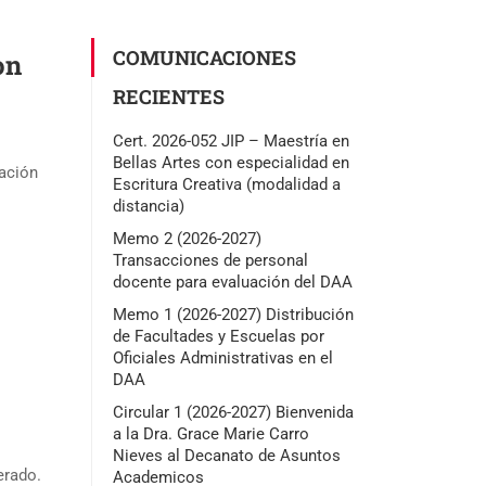
COMUNICACIONES
on
RECIENTES
Cert. 2026-052 JIP – Maestría en
Bellas Artes con especialidad en
ración
Escritura Creativa (modalidad a
distancia)
Memo 2 (2026-2027)
Transacciones de personal
docente para evaluación del DAA
Memo 1 (2026-2027) Distribución
de Facultades y Escuelas por
Oficiales Administrativas en el
DAA
Circular 1 (2026-2027) Bienvenida
a la Dra. Grace Marie Carro
Nieves al Decanato de Asuntos
erado.
Academicos