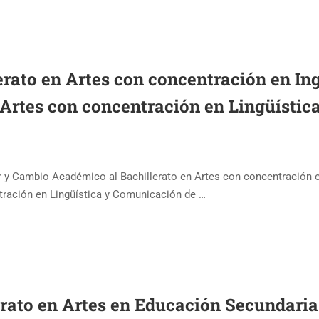
erato en Artes con concentración en In
 Artes con concentración en Lingüístic
ar y Cambio Académico al Bachillerato en Artes con concentración 
ntración en Lingüística y Comunicación de …
lerato en Artes en Educación Secundari