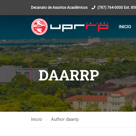
Decanato de Asuntos Académicos
(787) 764-0000 Ext. 8
INICIO
DAARRP
Inicio
Author daarrp