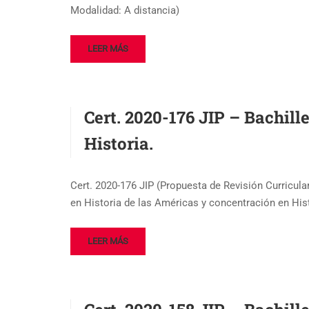
Modalidad: A distancia)
LEER MÁS
Cert. 2020-176 JIP – Bachill
Historia.
Cert. 2020-176 JIP (Propuesta de Revisión Curricul
en Historia de las Américas y concentración en His
LEER MÁS