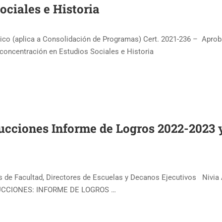
ociales e Historia
co (aplica a Consolidación de Programas) Cert. 2021-236 – Apro
concentración en Estudios Sociales e Historia
trucciones Informe de Logros 2022-2023 
 de Facultad, Directores de Escuelas y Decanos Ejecutivos Nivia 
STRUCCIONES: INFORME DE LOGROS …