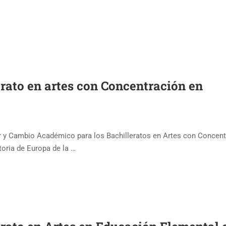
erato en artes con Concentración en
ar y Cambio Académico para los Bachilleratos en Artes con Concen
toria de Europa de la …