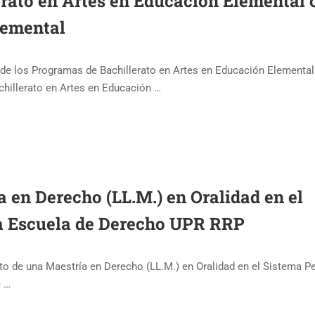
lerato en Artes en Educación Elemental 
lemental
de los Programas de Bachillerato en Artes en Educación Elemental
chillerato en Artes en Educación …
a en Derecho (LL.M.) en Oralidad en el
la Escuela de Derecho UPR RRP
nto de una Maestría en Derecho (LL.M.) en Oralidad en el Sistema P
e …