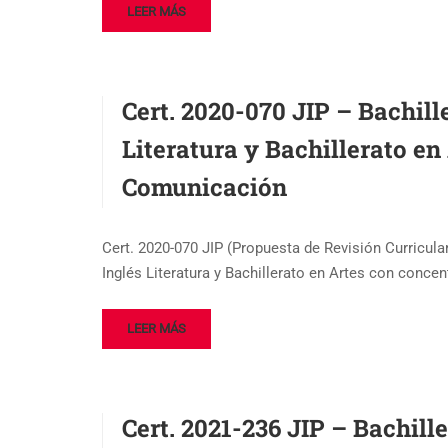
LEER MÁS
Cert. 2020-070 JIP – Bachill
Literatura y Bachillerato en
Comunicación
Cert. 2020-070 JIP (Propuesta de Revisión Curricul
Inglés Literatura y Bachillerato en Artes con conce
LEER MÁS
Cert. 2021-236 JIP – Bachil