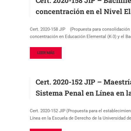
Cert. 2020-158 JIP – Bachil
concentración en el Nivel E
Cert. 2020-158 JIP (Propuesta para consolidación 
concentración en Educación Elemental (K-3) y el Ba
LEER MÁS
Cert. 2020-152 JIP – Maestrí
Sistema Penal en Línea en 
Cert. 2020-152 JIP (Propuesta para el establecimie
Línea en la Escuela de Derecho de la Universidad d