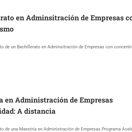
lerato en Adminsitración de Empresas c
ismo
nto de un Bachillerato en Adminsitración de Empresas con concent
ía en Administración de Empresas
dad: A distancia
ento de una Maestría en Administración de Empresas Programa Acel