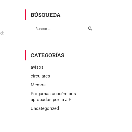
BÚSQUEDA
d:
CATEGORÍAS
avisos
circulares
Memos
Progamas académicos
aprobados por la JIP
Uncategorized