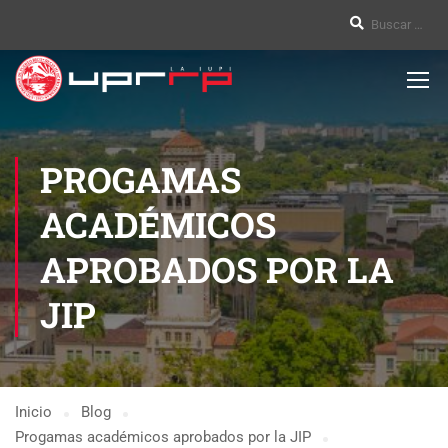
PROGAMAS
ACADÉMICOS
APROBADOS POR LA
JIP
Inicio
Blog
Progamas académicos aprobados por la JIP