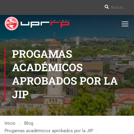
PROGAMAS
ACADÉMICOS
APROBADOS POR LA
JIP
Inicio
Blog
Progamas académicos aprobados por la JIP