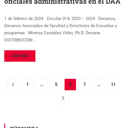
oficiales administrativas en el DAA
1 de febrero de 2024 Circular 014, 2023 – 2024 Decanos,
Decanos Asociados de facultad y Directores de Escuelas y
programas Mirerza González Vélez, Ph.D. Decana
DISTRIBUCIÓN …
LEER MÁS
1
…
5
6
7
…
11