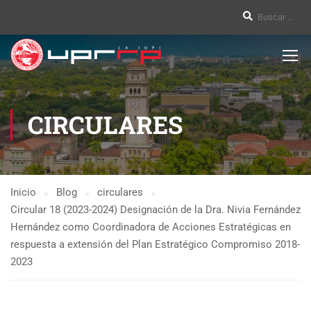
CIRCULARES
Inicio
Blog
circulares
Circular 18 (2023-2024) Designación de la Dra. Nivia Fernández
Hernández como Coordinadora de Acciones Estratégicas en
respuesta a extensión del Plan Estratégico Compromiso 2018-
2023