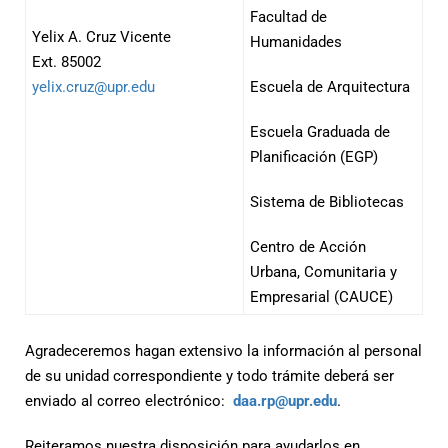
Facultad de
Yelix A. Cruz Vicente
Humanidades
Ext. 85002
yelix.cruz@upr.edu
Escuela de Arquitectura
Escuela Graduada de
Planificación (EGP)
Sistema de Bibliotecas
Centro de Acción
Urbana, Comunitaria y
Empresarial (CAUCE)
Agradeceremos hagan extensivo la información al personal
de su unidad correspondiente y todo trámite deberá ser
enviado al correo electrónico:
daa.rp@upr.edu
.
Reiteramos nuestra disposición para ayudarlos en