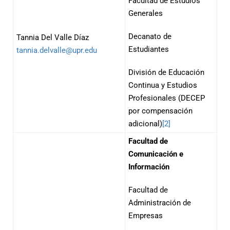
Facultad de Estudios
Generales
Decanato de
Tannia Del Valle Díaz
Estudiantes
tannia.delvalle@upr.edu
División de Educación
Continua y Estudios
Profesionales (DECEP
por compensación
adicional)
[2]
Facultad de
Comunicación e
Información
Facultad de
Administración de
Empresas