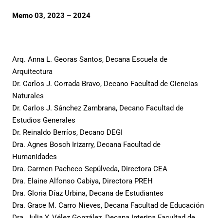
Memo 03, 2023 – 2024
Arq. Anna L. Georas Santos, Decana Escuela de
Arquitectura
Dr. Carlos J. Corrada Bravo, Decano Facultad de Ciencias
Naturales
Dr. Carlos J. Sánchez Zambrana, Decano Facultad de
Estudios Generales
Dr. Reinaldo Berríos, Decano DEGI
Dra. Agnes Bosch Irizarry, Decana Facultad de
Humanidades
Dra. Carmen Pacheco Sepúlveda, Directora CEA
Dra. Elaine Alfonso Cabiya, Directora PREH
Dra. Gloria Díaz Urbina, Decana de Estudiantes
Dra. Grace M. Carro Nieves, Decana Facultad de Educación
Dra. Julia Y. Vélez González, Decana Interina Facultad de