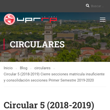
CIRCULARES
Inicio
Blog
circulares
Circular 5 (2018-2019) Cierre secciones matricula insuficiente
y consolidación secciones Primer Semestre 2019-2020
Circular 5 (2018-2019)