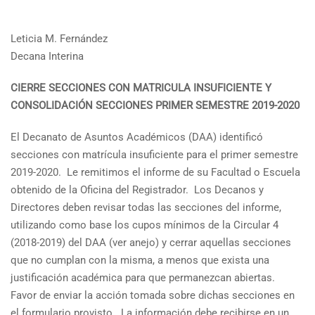
Leticia M. Fernández
Decana Interina
CIERRE SECCIONES CON MATRICULA INSUFICIENTE Y
CONSOLIDACIÓN SECCIONES PRIMER SEMESTRE 2019-2020
El Decanato de Asuntos Académicos (DAA) identificó
secciones con matrícula insuficiente para el primer semestre
2019-2020. Le remitimos el informe de su Facultad o Escuela
obtenido de la Oficina del Registrador. Los Decanos y
Directores deben revisar todas las secciones del informe,
utilizando como base los cupos mínimos de la Circular 4
(2018-2019) del DAA (ver anejo) y cerrar aquellas secciones
que no cumplan con la misma, a menos que exista una
justificación académica para que permanezcan abiertas.
Favor de enviar la acción tomada sobre dichas secciones en
el formulario provisto. La información debe recibirse en un