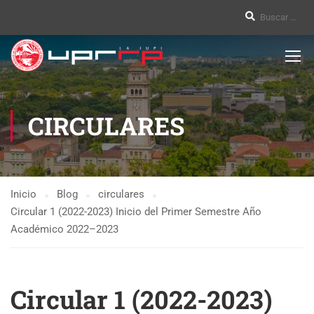
CIRCULARES
Inicio
Blog
circulares
Circular 1 (2022-2023) Inicio del Primer Semestre Año
Académico 2022–2023
Circular 1 (2022-2023)