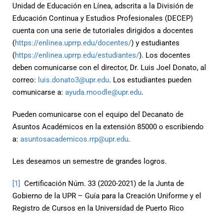
Unidad de Educación en Línea, adscrita a la División de
Educación Continua y Estudios Profesionales (DECEP)
cuenta con una serie de tutoriales dirigidos a docentes
(
https://enlinea.uprrp.edu/docentes/
) y estudiantes
(
https://enlinea.uprrp.edu/estudiantes/
). Los docentes
deben comunicarse con el director, Dr. Luis Joel Donato, al
correo:
luis.donato3@upr.edu
. Los estudiantes pueden
comunicarse a:
ayuda.moodle@upr.edu
.
Pueden comunicarse con el equipo del Decanato de
Asuntos Académicos en la extensión 85000 o escribiendo
a:
asuntosacademicos.rrp@upr.edu
.
Les deseamos un semestre de grandes logros.
[1]
Certificación Núm. 33 (2020-2021) de la Junta de
Gobierno de la UPR – Guía para la Creación Uniforme y el
Registro de Cursos en la Universidad de Puerto Rico