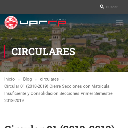
CIRCULARES
Inicio
Blog
circulares
Circular 01 (2018-2019) Cierre Secciones con Matricula
Insuficiente y Consolidación Secciones Primer Semestre
2018-2019