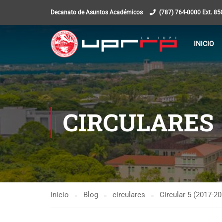
Decanato de Asuntos Académicos
(787) 764-0000 Ext. 8
INICIO
CIRCULARES
Inicio
Blog
circulares
Circular 5 (2017-2