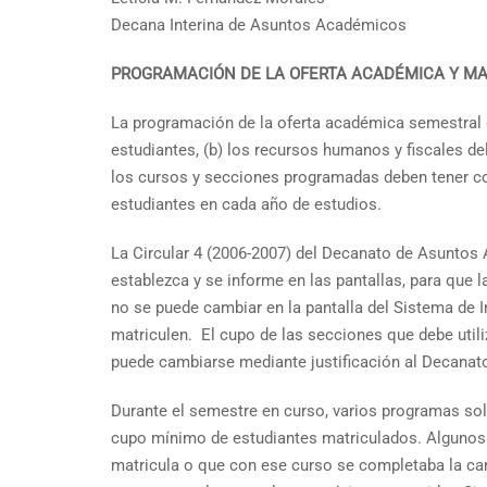
Decana Interina de Asuntos Académicos
PROGRAMACIÓN DE LA OFERTA ACADÉMICA Y MA
La programación de la oferta académica semestral d
estudiantes, (b) los recursos humanos y fiscales d
los cursos y secciones programadas deben tener co
estudiantes en cada año de estudios.
La Circular 4 (2006-2007) del Decanato de Asuntos
establezca y se informe en las pantallas, para que l
no se puede cambiar en la pantalla del Sistema de I
matriculen. El cupo de las secciones que debe utili
puede cambiarse mediante justificación al Decana
Durante el semestre en curso, varios programas sol
cupo mínimo de estudiantes matriculados. Algunos p
matricula o que con ese curso se completaba la carg