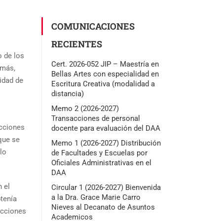
COMUNICACIONES
RECIENTES
o de los
Cert. 2026-052 JIP – Maestría en
emás,
Bellas Artes con especialidad en
idad de
Escritura Creativa (modalidad a
distancia)
Memo 2 (2026-2027)
Transacciones de personal
ecciones
docente para evaluación del DAA
que se
Memo 1 (2026-2027) Distribución
lo
de Facultades y Escuelas por
Oficiales Administrativas en el
DAA
 el
Circular 1 (2026-2027) Bienvenida
a la Dra. Grace Marie Carro
tenía
Nieves al Decanato de Asuntos
ecciones
Academicos