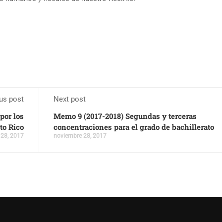
us post
Next post
por los
Memo 9 (2017-2018) Segundas y terceras
to Rico
concentraciones para el grado de bachillerato
 28, 2017
noviembre 28, 2017