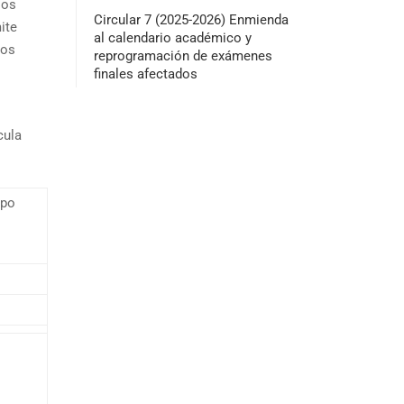
los
Circular 7 (2025-2026) Enmienda
ite
al calendario académico y
nos
reprogramación de exámenes
finales afectados
cula
ipo