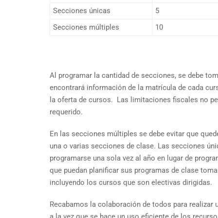
Secciones únicas
5
Secciones múltiples
10
Al programar la cantidad de secciones, se debe toma
encontrará información de la matrícula de cada curs
la oferta de cursos. Las limitaciones fiscales no 
requerido.
En las secciones múltiples se debe evitar que que
una o varias secciones de clase. Las secciones ún
programarse una sola vez al año en lugar de progr
que puedan planificar sus programas de clase toma
incluyendo los cursos que son electivas dirigidas.
Recabamos la colaboración de todos para realizar 
a la vez que se hace un uso eficiente de los recurs