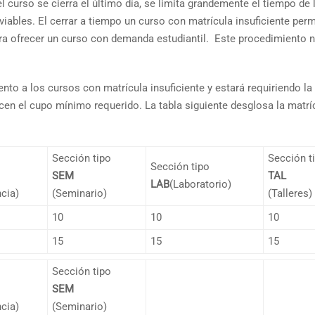
curso se cierra el último día, se limita grandemente el tiempo de 
iables. El cerrar a tiempo un curso con matrícula insuficiente perm
ara ofrecer un curso con demanda estudiantil. Este procedimiento 
nto a los cursos con matrícula insuficiente y estará requiriendo la
en el cupo mínimo requerido. La tabla siguiente desglosa la matrí
Sección tipo
Sección t
Sección tipo
SEM
TAL
LAB
(Laboratorio)
cia)
(Seminario)
(Talleres)
10
10
10
15
15
15
Sección tipo
SEM
cia)
(Seminario)