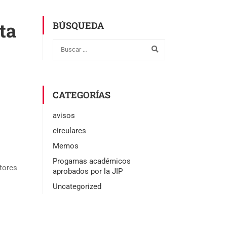
ta
BÚSQUEDA
CATEGORÍAS
avisos
circulares
Memos
Progamas académicos
tores
aprobados por la JIP
Uncategorized