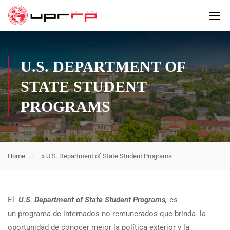
U.S. DEPARTMENT OF
STATE STUDENT
PROGRAMS
Home
»
U.S. Department of State Student Programs
El
U.S. Department of State Student Programs,
es
un programa de internados no remunerados que brinda la
oportunidad de conocer mejor la política exterior y la