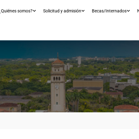
¿Quiénes somos?
Solicitud y admisión
Becas/Internados