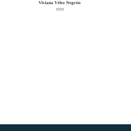
Viviana Vélez Negrón
2020