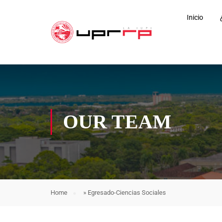
Inicio
OUR TEAM
Home
»
Egresado-Ciencias Sociales