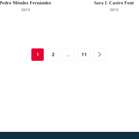
Pedro Méndez Fernández
Sara I. Castro Font
2019
2019
1
2
…
11