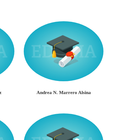
z
Andrea N. Marrero Alsina