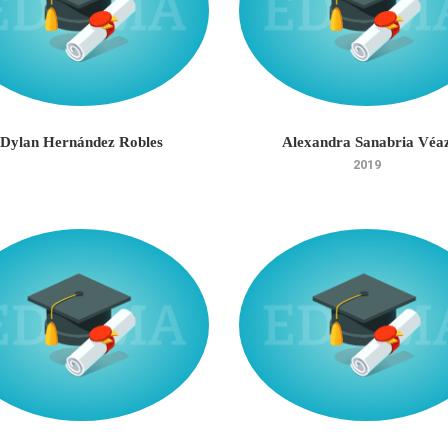
Dylan Hernández Robles
Alexandra Sanabria Véa
2019