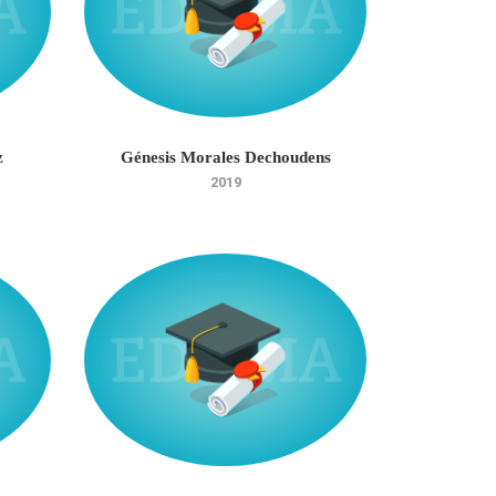
z
Génesis Morales Dechoudens
2019