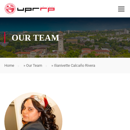
OUR TEAM
Home
»
Our Team
»
Ilianivette Calcaño Rivera