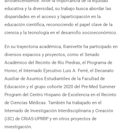
afrodescendiente. Ante la importancia de la equidad
educativa y la diversidad, su trabajo busca abordar las
disparidades en el acceso y laparticipación en la
educación científica, reconociendo el papel clave de la
ciencia y la tecnología en el desarrollo socioeconómico.
En su trayectoria académica, Ilianivette ha participado en
diversos espacios y proyectos, como el Senado
Académico del Recinto de Río Piedras, el Programa de
Honor, el Internado Ejecutivo Luis A. Ferré, el Decanato
Auxiliar de Asuntos Estudiantiles de la Facultad de
Educación y el grupo cohorte 2020 del Pre-Med Summer
Program del Centro Hispano de Excelencia en el Recinto
de Ciencias Médicas. También ha trabajado en el
Internado de Investigación Interdisciplinaria y Creación
(i3C) de CRiAS-UPRRP y en otros proyectos de
investigación.