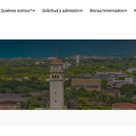
¿Quiénes somos?
Solicitud y admisión
Becas/Internados