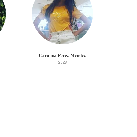
Carolina Pérez Méndez
Brya
2023