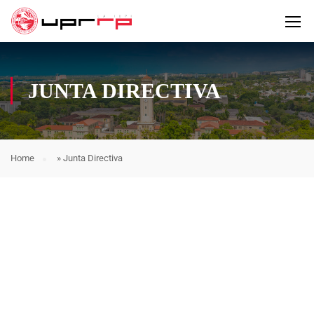
JUNTA DIRECTIVA
Home
»
Junta Directiva