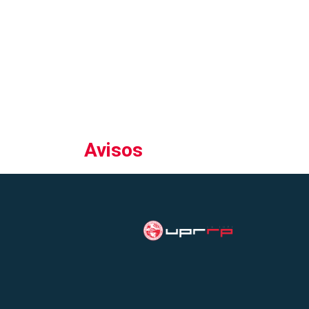
Avisos