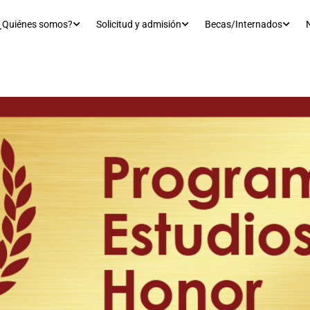
¿Quiénes somos?
Solicitud y admisión
Becas/Internados