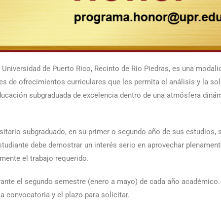
 Universidad de Puerto Rico, Recinto de Rio Piedras, es una moda
tes de ofrecimientos curriculares que les permita el análisis y la s
educación subgraduada de excelencia dentro de una atmósfera dinám
ersitario subgraduado, en su primer o segundo año de sus estudios,
estudiante debe demostrar un interés serio en aprovechar plenamente
amente el trabajo requerido.
ante el segundo semestre (enero a mayo) de cada año académico.
 convocatoria y el plazo para solicitar.