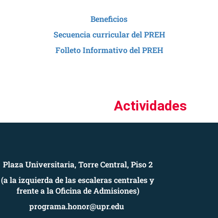
Beneficios
Secuencia curricular del PREH
Folleto Informativo del PREH
Actividades
Plaza Universitaria, Torre Central, Piso 2
(a la izquierda de las escaleras centrales y
frente a la Oficina de Admisiones)
programa.honor@upr.edu