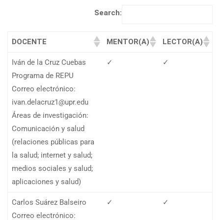
Search:
DOCENTE
MENTOR(A)
LECTOR(A)
Iván de la Cruz Cuebas
✓
✓
Programa de REPU
Correo electrónico:
ivan.delacruz1@upr.edu
Áreas de investigación:
Comunicación y salud
(relaciones públicas para
la salud; internet y salud;
medios sociales y salud;
aplicaciones y salud)
Carlos Suárez Balseiro
✓
✓
Correo electrónico: