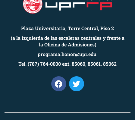
Plaza Universitaria, Torre Central, Piso 2
(a la izquierda de las escaleras centrales y frente a
la Oficina de Admisiones)
programa.honor@upr.edu
Tel. (787) 764-0000 ext. 85060, 85061, 85062
Universidad de Puerto Rico,
Recinto de Río Piedras