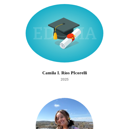
Camila I. Ríos PIcorelli
2025