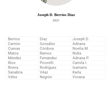
Joseph D. Berríos Díaz
2021
Berrios
Díaz
Joseph D.
Carrión
González
Adriana
Cuevas
Córdova
Noelia M.
Matos
Ramos
Nidia
Méndez
Fernández
Adriana P.
Ríos
Picorelli
Camila I.
Rivera
Rodríguez
Isamaris
Sanabria
Véaz
Karla
Vélez
Negrón
Viviana