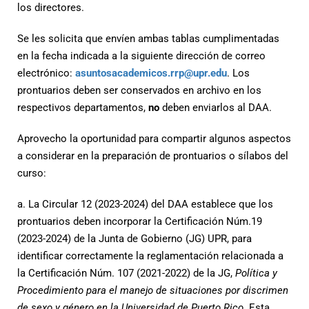
los directores.
Se les solicita que envíen ambas tablas cumplimentadas
en la fecha indicada a la siguiente dirección de correo
electrónico:
asuntosacademicos.rrp@upr.edu
. Los
prontuarios deben ser conservados en archivo en los
respectivos departamentos,
no
deben enviarlos al DAA.
Aprovecho la oportunidad para compartir algunos aspectos
a considerar en la preparación de prontuarios o sílabos del
curso:
a. La Circular 12 (2023-2024) del DAA establece que los
prontuarios deben incorporar la Certificación Núm.19
(2023-2024) de la Junta de Gobierno (JG) UPR, para
identificar correctamente la reglamentación relacionada a
la Certificación Núm. 107 (2021-2022) de la JG,
Política y
Procedimiento para el manejo de situaciones por discrimen
de sexo y género en la Universidad de Puerto Rico
. Esta