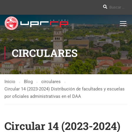
CIRCULARES
Inicio
Blog
circulares
Circular 14 (2023-2024) Distribución de facultades y escuelas
por oficiales administrativas en el DAA
Circular 14 (2023-2024)