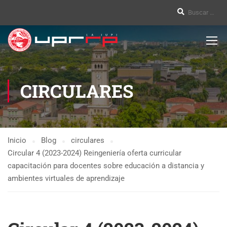
CIRCULARES
Inicio
Blog
circulares
Circular 4 (2023-2024) Reingeniería oferta curricular
capacitación para docentes sobre educación a distancia y
ambientes virtuales de aprendizaje