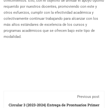
ofrecimientos. Ello, con el objetivo de brindar el apoyo óptimo
requerido por nuestros docentes, promoviendo con este y
otros esfuerzos, cumplir con la efectividad académica y
colectivamente continuar trabajando para alcanzar con los
más altos estándares de excelencia de los cursos y
programas académicos que se ofrecen bajo este tipo de
modalidad.
Previous post
Circular 3 (2023-2024) Entrega de Prontuarios Primer