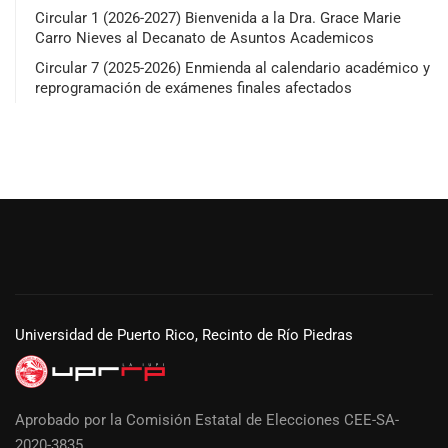
Circular 1 (2026-2027) Bienvenida a la Dra. Grace Marie
Carro Nieves al Decanato de Asuntos Academicos
Circular 7 (2025-2026) Enmienda al calendario académico y
reprogramación de exámenes finales afectados
Universidad de Puerto Rico, Recinto de Río Piedras
Aprobado por la Comisión Estatal de Elecciones CEE-SA-
2020-3835