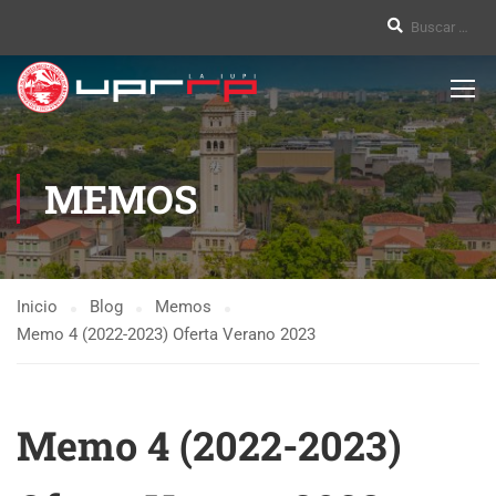
MEMOS
Inicio
Blog
Memos
Memo 4 (2022-2023) Oferta Verano 2023
Memo 4 (2022-2023)