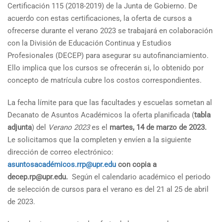
Certificación 115 (2018-2019) de la Junta de Gobierno. De
acuerdo con estas certificaciones, la oferta de cursos a
ofrecerse durante el verano 2023 se trabajará en colaboración
con la División de Educación Continua y Estudios
Profesionales (DECEP) para asegurar su autofinanciamiento.
Ello implica que los cursos se ofrecerán si, lo obtenido por
concepto de matrícula cubre los costos correspondientes.
La fecha límite para que las facultades y escuelas sometan al
Decanato de Asuntos Académicos la oferta planificada (
tabla
adjunta
) del
Verano 2023
es el
martes,
14 de marzo de 2023.
Le solicitamos que la completen y envíen a la siguiente
dirección de correo electrónico:
asuntosacadémicos.rrp@upr.edu
con copia a
decep.rp@upr.edu.
Según el calendario académico el periodo
de selección de cursos para el verano es del 21 al 25 de abril
de 2023.