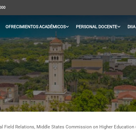
5000
OFRECIMIENTOS ACADÉMICOS
PERSONAL DOCENTE
DIIA
ional Field Relations, Middle States Commission on Higher Education