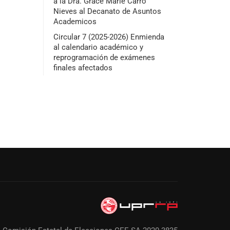
a la Dra. Grace Marie Carro
Nieves al Decanato de Asuntos
Academicos
Circular 7 (2025-2026) Enmienda
al calendario académico y
reprogramación de exámenes
finales afectados