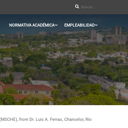
NORMATIVA ACADÉMICA
EMPLEABILIDAD
 (MSCHE), from Dr. Luis A. Ferrao, Chancelor, Río