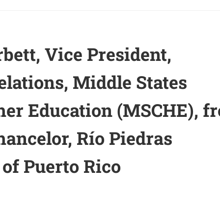
rbett, Vice President,
Relations, Middle States
er Education (MSCHE), f
Chancelor, Río Piedras
of Puerto Rico