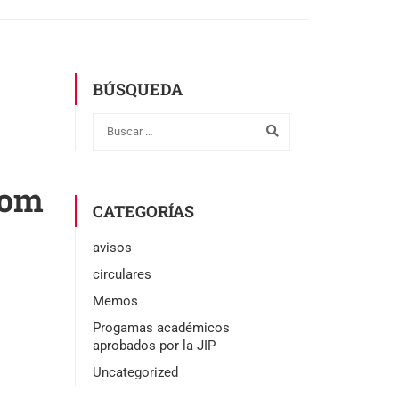
BÚSQUEDA
rom
CATEGORÍAS
avisos
circulares
Memos
Progamas académicos
aprobados por la JIP
Uncategorized